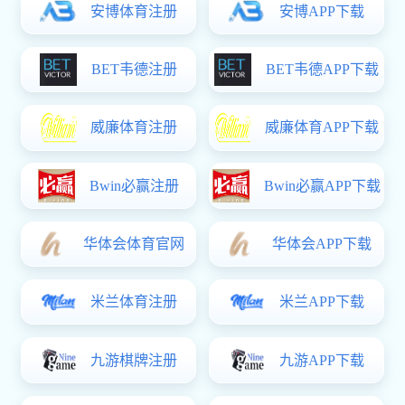
合作交流
产教融合
国际交流
校地合作
信息公开
基本信息
联系信息
财务信息
人事信息
招生就业
教学信息
学生管理
对外交流
招标采购信息
监督检查
校友会
高校理政平台