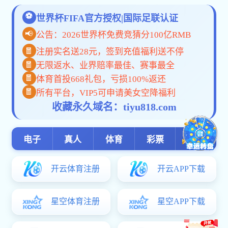
2025-12
规章制度查询 附件
球探足球网,kok手机网页版登录,永利304
12
线路检测:学工动态
2025-12
学工动态 附件
上页
1
下页
到第
页
跳转