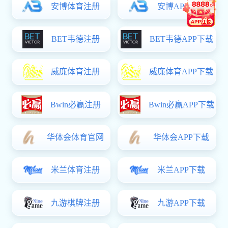
友情链接
便捷查询