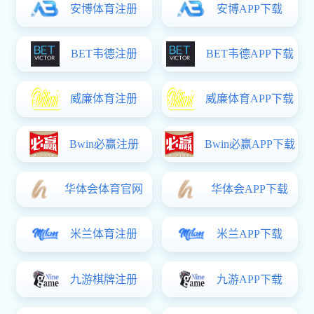
校长陈冬冬主持。会上，李春模向受到表彰的先进集体和优秀个人
表示热烈祝贺，向辛勤培育学生成才的全体老师、辅导员...
04-27
-2026
球探足球网,kok手机网页版登录,永利304线路检测:喜报丨我校教师胡月刚荣获2026年度“新时代青年先锋奖”
日前，共青团中央正式公布2026年度“新时代青年先锋奖”评选结
果，我校教师胡月刚凭借出色的专业能力和突出的综合素养，从全
国众多优秀青年中脱颖而出，成功上榜。“新时代青年先锋奖”旨在