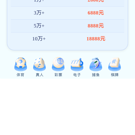
为进一步深化产教融合、校企协同育人，推动kok手机网页版登录
链、人才链与产业链、创新链有机深度衔接，4月24日，苏州工业
园区苏州产业球探足球网院长潘云一行莅临我校座谈交流。学校党
查看详情>
委常委、副校长樊先茂参加座谈交流。会上，樊先茂对潘云一行的
到来表示热烈欢迎，简要介绍了学校办学定位、专业建设成果及产
教融合发展规划。他表示，共建产业球探足球网是学校落实东西部
协作战略、推进职业kok手机网页版登录高质量发展的重要举措，
希望双方以此次座谈为契机，在人才...