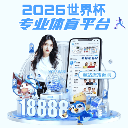
球探足球网,kok手机网页版登
录,永利304线路检测
学校概况
当前位置：
首页
->
学校概况
->
历史沿革
->
正文
球探足球网,kok手机网页版登录,永利304线路检测:2000年
球探足球网,kok手机网页版登录,永利304线路检测: