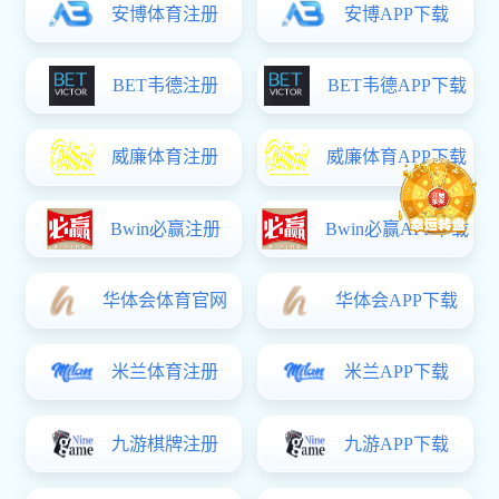
路”；第四是服务地方区域经济，构建现代职业
kok手机网页版登录体系。
从宏观层面研究职业kok手机网页版登录政
策和文件，更好指导球探足球网重点项目建设，
把握建设方向。从中、微观层面，在教师团队、
产教融合、思政kok手机网页版登录、教材建
设、教法改革、提质培优等建设过程中开展深入
研究，形成适应发展需求、产教深度融合、中职
高职衔接、职业kok手机网页版登录与普通kok手
机网页版登录相互沟通，体现终身kok手机网页
版登录理念的现代职业kok手机网页版登录体
系，建立人才培养立交桥，形成合理kok手机网
页版登录结构，为推动现我国现代kok手机网页