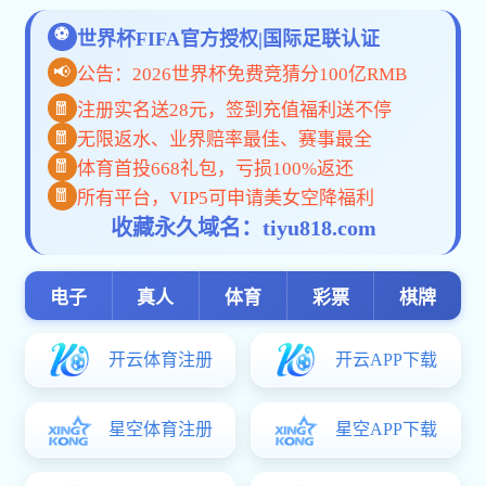
球探足球网,kok手机网页版登录,永利304线路检测:
信息来源：宣传统战部
作者：鲁玉
一审：王侃
二审：梁玉雨
三审：夏安琼
发布日期：2026-05-29
点击数：
5月28日，学校召开2026年党委理论学习中心组第5次
学习会，围绕“厚植kok手机网页版登录情怀，践行为民初
心，以实干担当推动学校高质量发展”开展专题学习。党委
书记李春模主持会议并讲话。