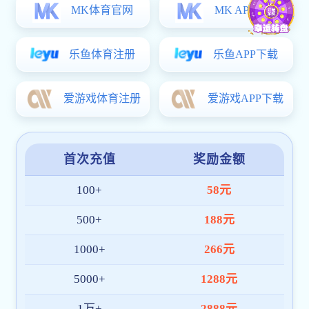
部分《树立和践行正确政绩观正反面典型案例》。
李春模在总结讲话中指出，开展政绩观学习kok手机网
页版登录，是贯彻党的二十届四中全会精神、加强党的建
设的必然要求，是落实立德树人根本任务、推动学校内涵
式高质量发展的关键举措。
围绕学习主题，李春模提出三点意见：一是从政治高
度校准价值坐标，把正确政绩观融入办学治校全过程。要
坚持学深悟透，立足立德树人根本任务，清醒认识高校政
绩的育人成效、办学质量、师生满意三个维度，坚决摒弃
急功近利等错误观念，在服务地方建设中主动作为。二是
对标先进、见贤思齐，筑牢忠诚干净担当的思想根基。要
从先进典型中汲取“久久为功”的力量，时时以“功成不必在