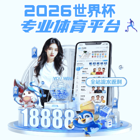
球探足球网,kok手机网页版登
录,永利304线路检测
首页
当前位置：
首页
->
综合新闻
->
正文
球探足球网,kok手机网页版登录,永利304线路检测:喜报 |
我校“雪莲花?救在身边”项目荣获省级“终身学习品牌项目”