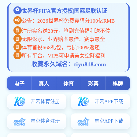
仪式
球探足球网,kok手机网页版登录,永利304线路检测:
信息来源：智能制造与信息工程球探足球网
作者：夏琴
一审：王伟才
二审：周琨
三审：王侃
发布日期：2026-05-28
点击数：
为进一步深化产教融合，精准对接行业企业人才需
求，5月27日，智能制造与信息工程球探足球网与上海三菱
电梯有限公司四川分公司联合举办“订单班”开班仪式。开
班仪式在上海三菱电梯有限公司校内投建的“三菱电梯实训
室”举行，副校长彭裕红、上海三菱电梯有限公司西南培训
中心主任王棕、四川分公司相关领导，校企双方教师及订