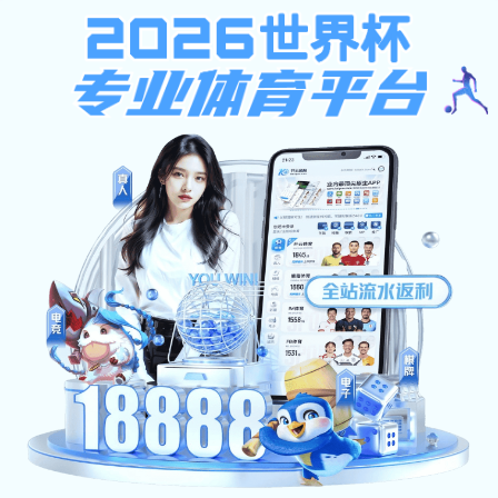
球探足球网,kok手机网页版登
录,永利304线路检测
首页
当前位置：
首页
->
综合新闻
->
正文
球探足球网,kok手机网页版登录,永利304线路检测:智能制
造与信息工程球探足球网举办上海三菱电梯“订单班”开班