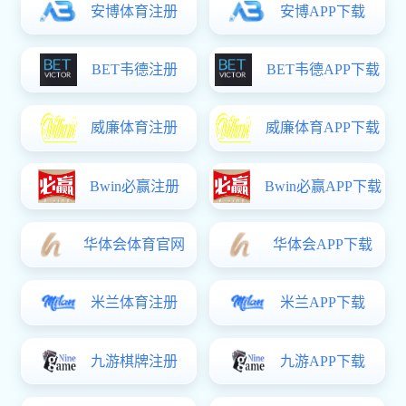
单班全体学生参加仪式。仪式由智能制造与信息工程球探
足球网院长吕波主持。