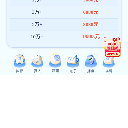
措。她勉励同学们珍惜宝贵的学习平台，脚踏实地、勤学
苦练，努力成长为具备扎实技能和良好职业素养的高素质
技术技能人才。
王棕介绍了上海三菱电梯在四川及西南地区的发展战
略与人才需求。他表示，企业高度重视与学校的合作，订
单班将围绕电梯安装、维保、调试等核心岗位，系统开展
理论与实践相结合的培训，助力学生快速适应岗位要求、
实现高质量就业。
订单班学生代表谢建在发言中表达了对学校与企业提
供优质学习平台的感激之情，全体学员将珍惜机会、遵守
纪律、刻苦钻研，以实际行动回报学校和企业的培养。
此次订单班的开设，标志着校企双方在协同育人、资